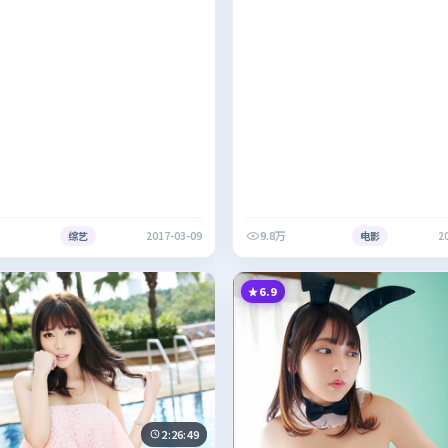
9.8万
综艺
2017-03-09
电影
2
6.9
2:26:49