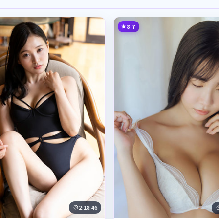
8.7
2:18:46