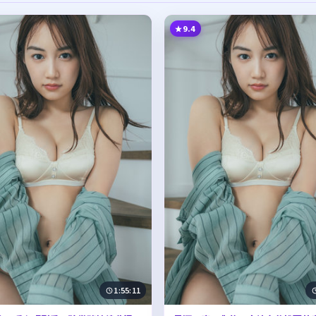
9.4
1:55:11