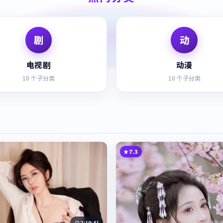
剧
动
电视剧
动漫
10
个子分类
10
个子分类
7.3
2:19:41