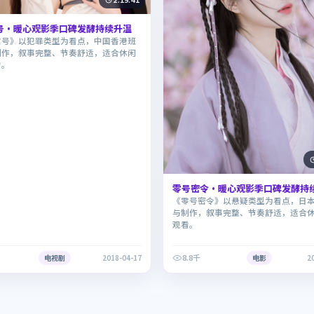
号·暖心观影季口碑发酵持续升温
信号》以犯罪类型为看点，中国香港班
制作，叙事完整、节奏舒适，适合休闲
看。
零号密令·暖心观影季口碑发酵持
《零号密令》以悬疑类型为看点，日
与制作，叙事完整、节奏舒适，适合
观看。
8.8千
电视剧
2018-04-17
电影
2