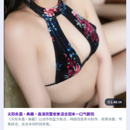
1:48:34
天际余震·典藏·高清完整收录适合周末一口气刷完
《天际余震·典藏》以动作类型为看点，韩国班底参与制作，叙事完整、节
奏舒适，适合休闲时段观看。