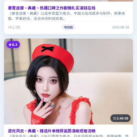
暴雪迷雾·典藏·热播口碑之作剧情扎实演技在线
《暴雪迷雾·典藏》以战争类型为看点，中国大陆班底参与制作，叙事完
整、节奏舒适，适合休闲时段观看。
1.7万
电视剧
2016-08-26
6.3
2:44:08
逆光风云·典藏·臻选片单推荐画质清晰观看流畅
《逆光风云·典藏》以科幻类型为看点，日本班底参与制作，叙事完整、节