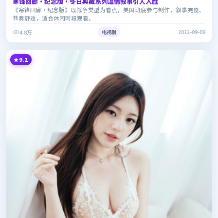
寒锋回廊·纪念版·冬日典藏系列温情叙事引人入胜
《寒锋回廊·纪念版》以战争类型为看点，美国班底参与制作，叙事完整、
节奏舒适，适合休闲时段观看。
4.8万
电视剧
2022-09-09
9.2