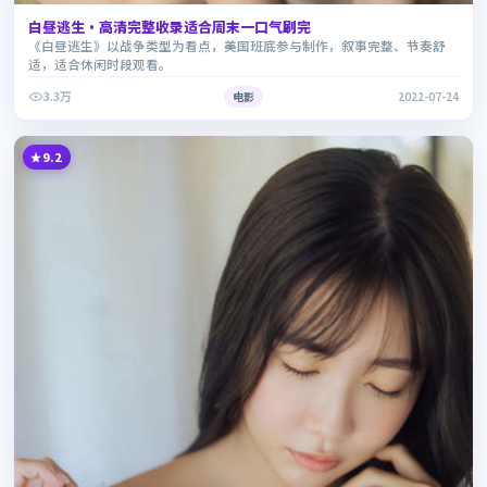
白昼逃生·高清完整收录适合周末一口气刷完
《白昼逃生》以战争类型为看点，美国班底参与制作，叙事完整、节奏舒
适，适合休闲时段观看。
3.3万
电影
2022-07-24
9.2