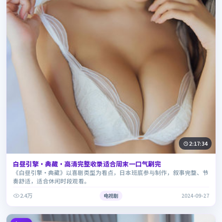
2:17:34
白昼引擎·典藏·高清完整收录适合周末一口气刷完
《白昼引擎·典藏》以喜剧类型为看点，日本班底参与制作，叙事完整、节
奏舒适，适合休闲时段观看。
2.4万
电视剧
2024-09-27