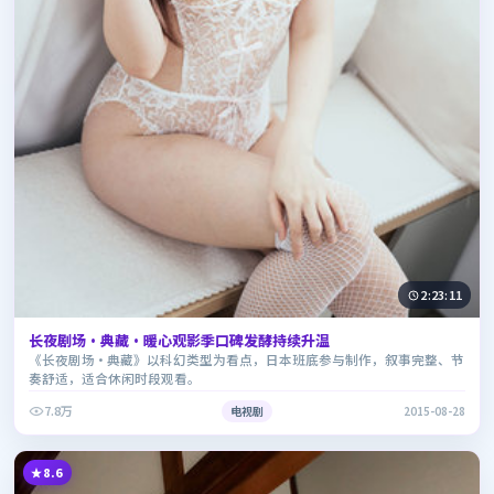
2:23:11
长夜剧场·典藏·暖心观影季口碑发酵持续升温
《长夜剧场·典藏》以科幻类型为看点，日本班底参与制作，叙事完整、节
奏舒适，适合休闲时段观看。
7.8万
电视剧
2015-08-28
8.6