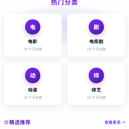
热门分类
电
剧
电影
电视剧
10
个子分类
10
个子分类
动
综
动漫
综艺
10
个子分类
10
个子分类
精选推荐
查看更多 →