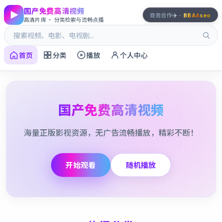
国产免费高清视频
✈️
商务合作
·
BBAA
seo
高清片库 · 分类检索与流畅点播
首页
分类
播放
个人中心
国产免费高清视频
海量正版影视资源，无广告流畅播放，精彩不断！
开始观看
随机播放